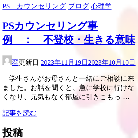
PS カウンセリング
ブログ
心理学
PSカウンセリング事
例 ： 不登校・生きる意味
翠
更新日
2023年11月19日
2023年10月10日
学生さんがお母さんと一緒にご相談に来
ました。お話を聞くと、急に学校に行けな
くなり、元気もなく部屋に引きこもっ …
記事を読む
投稿