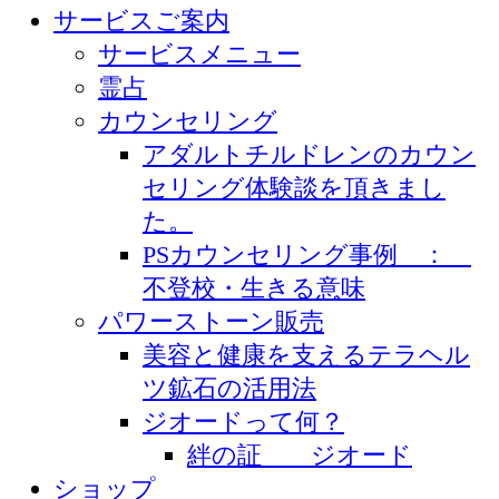
サービスご案内
サービスメニュー
霊占
カウンセリング
アダルトチルドレンのカウン
セリング体験談を頂きまし
た。
PSカウンセリング事例 ：
不登校・生きる意味
パワーストーン販売
美容と健康を支えるテラヘル
ツ鉱石の活用法
ジオードって何？
絆の証 ジオード
ショップ