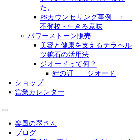
た。
PSカウンセリング事例 ：
不登校・生きる意味
パワーストーン販売
美容と健康を支えるテラヘル
ツ鉱石の活用法
ジオードって何？
絆の証 ジオード
ショップ
営業カレンダー
楽風の翠さん
ブログ