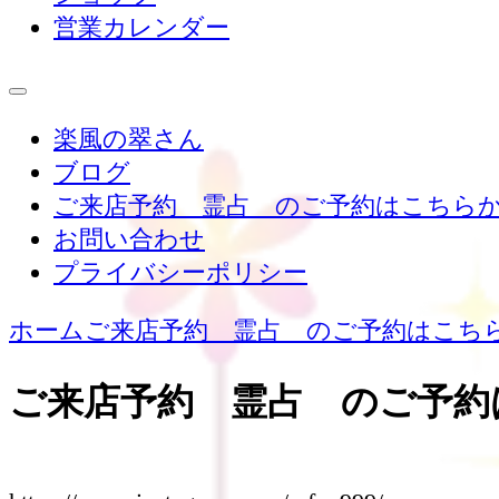
営業カレンダー
楽風の翠さん
ブログ
ご来店予約 霊占 のご予約はこちら
お問い合わせ
プライバシーポリシー
ホーム
ご来店予約 霊占 のご予約はこち
ご来店予約 霊占 のご予約