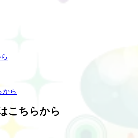
から
らから
はこちらから