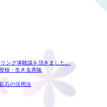
リング体験談を頂きました。
不登校・生きる意味
鉱石の活用法