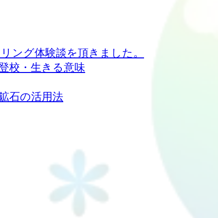
リング体験談を頂きました。
不登校・生きる意味
鉱石の活用法
ない不安と苦しみを救う 心の専門家-