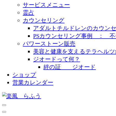
サービスメニュー
霊占
カウンセリング
アダルトチルドレンのカウンセ
PSカウンセリング事例 ： 
パワーストーン販売
美容と健康を支えるテラヘルツ
ジオードって何？
絆の証 ジオード
ショップ
営業カレンダー
天然石・占い・霊視 ・カウンセリング-見え